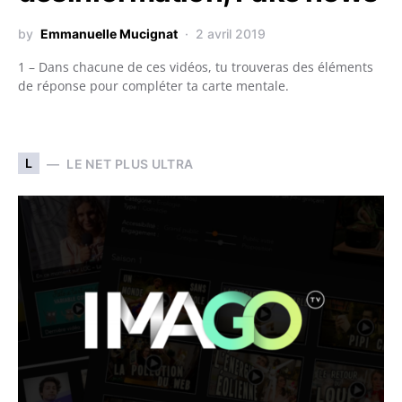
by
Emmanuelle Mucignat
2 avril 2019
1 – Dans chacune de ces vidéos, tu trouveras des éléments
de réponse pour compléter ta carte mentale.
L
LE NET PLUS ULTRA