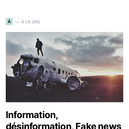
À
À LA UNE
Information,
désinformation, Fake news