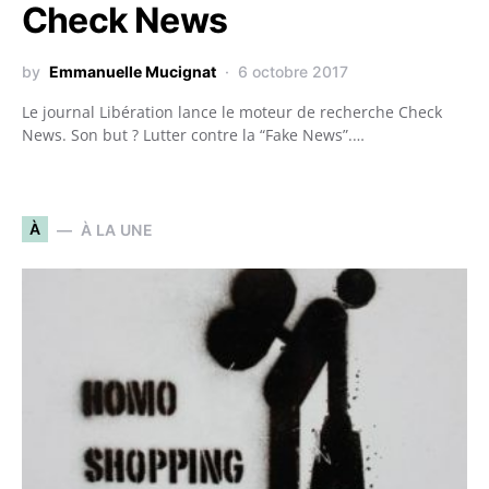
Check News
by
Emmanuelle Mucignat
6 octobre 2017
Le journal Libération lance le moteur de recherche Check
News. Son but ? Lutter contre la “Fake News”.…
À
À LA UNE