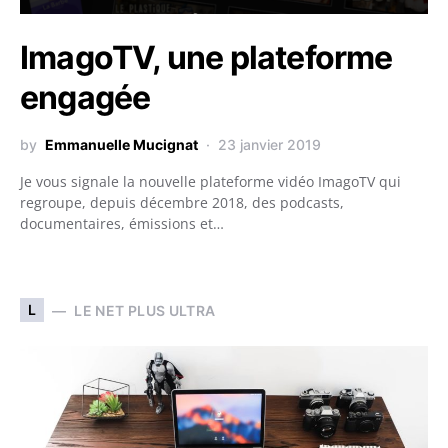
ImagoTV, une plateforme
engagée
by
Emmanuelle Mucignat
23 janvier 2019
Je vous signale la nouvelle plateforme vidéo ImagoTV qui
regroupe, depuis décembre 2018, des podcasts,
documentaires, émissions et…
L
LE NET PLUS ULTRA