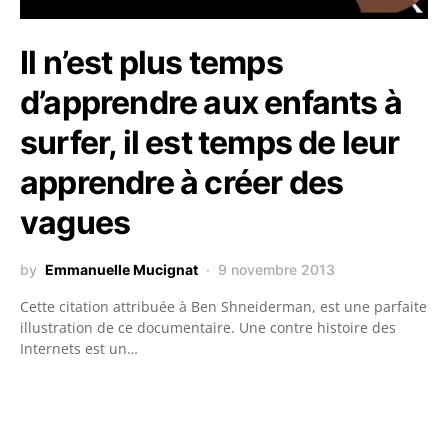
Il n’est plus temps
d’apprendre aux enfants à
surfer, il est temps de leur
apprendre à créer des
vagues
by
Emmanuelle Mucignat
9 novembre 2013
Cette citation attribuée à Ben Shneiderman, est une parfaite
illustration de ce documentaire. Une contre histoire des
Internets est un…