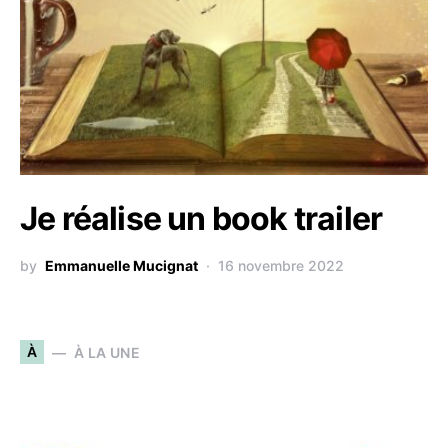
Je réalise un book trailer
by
Emmanuelle Mucignat
16 novembre 2022
À
À LA UNE