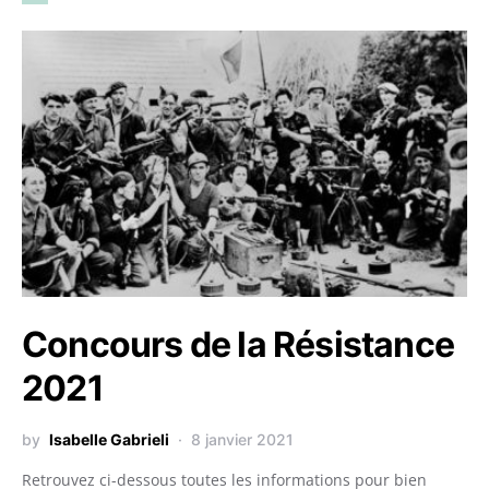
Concours de la Résistance
2021
by
Isabelle Gabrieli
8 janvier 2021
Retrouvez ci-dessous toutes les informations pour bien