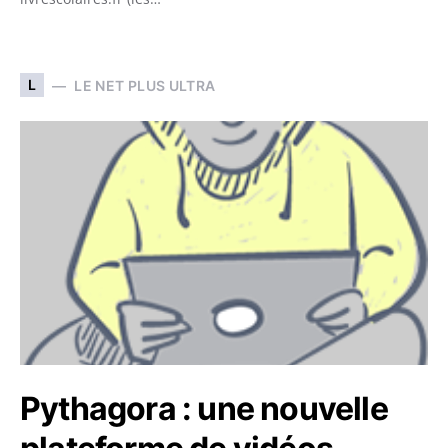
L
LE NET PLUS ULTRA
Pythagora : une nouvelle