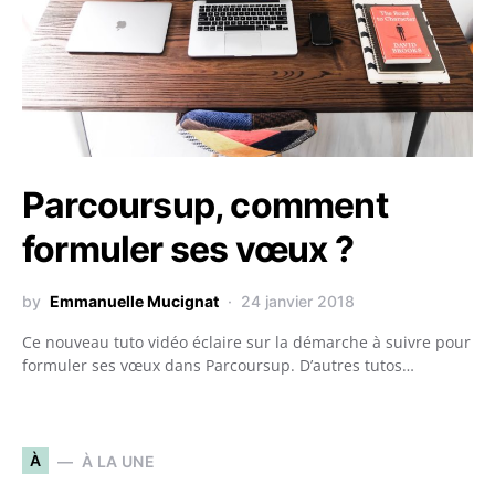
Parcoursup, comment
formuler ses vœux ?
by
Emmanuelle Mucignat
24 janvier 2018
Ce nouveau tuto vidéo éclaire sur la démarche à suivre pour
formuler ses vœux dans Parcoursup. D’autres tutos…
À
À LA UNE