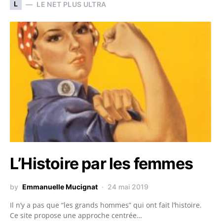
L
LE NET PLUS ULTRA
L’Histoire par les femmes
by
Emmanuelle Mucignat
24 mai 2019
Il n’y a pas que “les grands hommes” qui ont fait l’histoire.
Ce site propose une approche centrée…