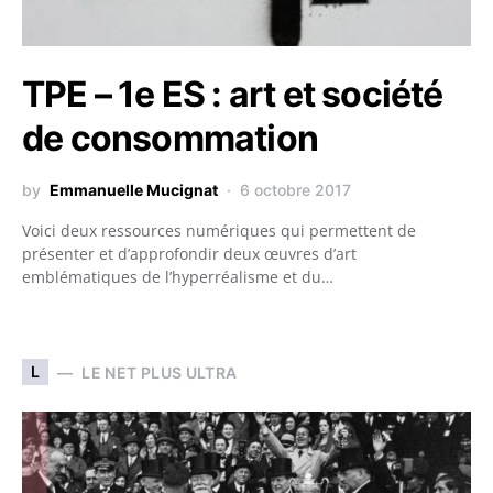
TPE – 1e ES : art et société
de consommation
by
Emmanuelle Mucignat
6 octobre 2017
Voici deux ressources numériques qui permettent de
présenter et d’approfondir deux œuvres d’art
emblématiques de l’hyperréalisme et du…
L
LE NET PLUS ULTRA