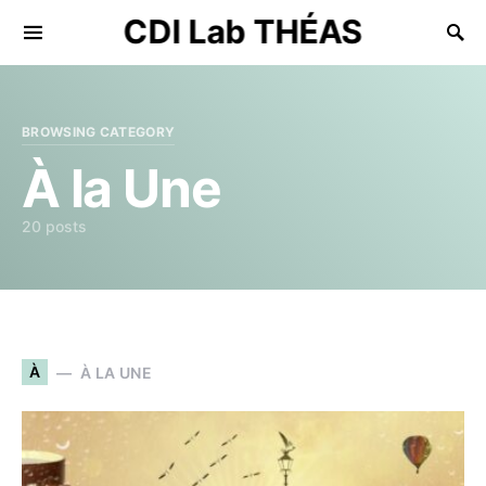
CDI Lab THÉAS
Search for:
BROWSING CATEGORY
À la Une
20 posts
À
À LA UNE