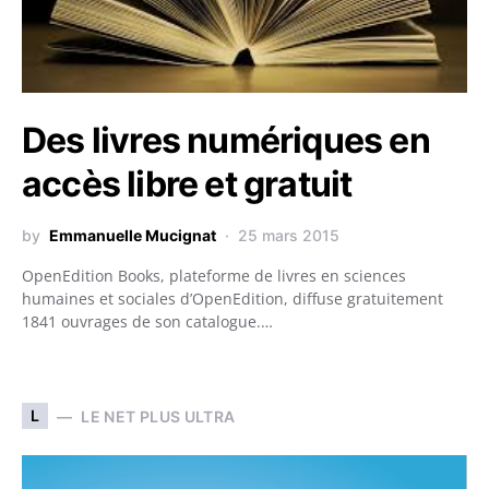
Des livres numériques en
accès libre et gratuit
by
Emmanuelle Mucignat
25 mars 2015
OpenEdition Books, plateforme de livres en sciences
humaines et sociales d’OpenEdition, diffuse gratuitement
1841 ouvrages de son catalogue.…
L
LE NET PLUS ULTRA