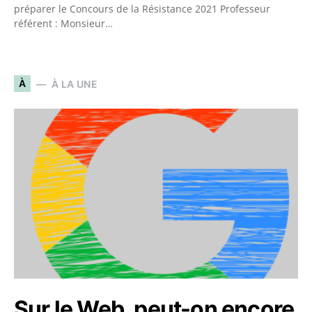
préparer le Concours de la Résistance 2021 Professeur
référent : Monsieur…
À
À LA UNE
Sur le Web, peut-on encore