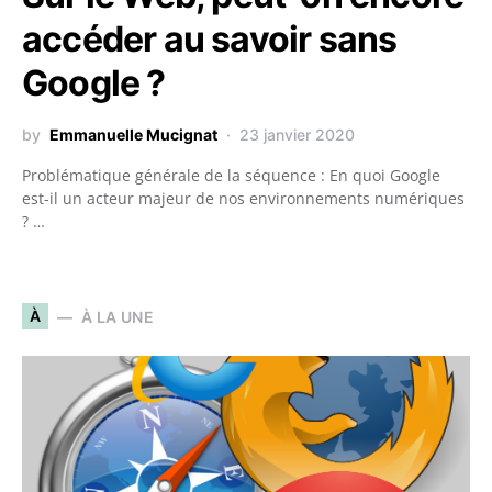
accéder au savoir sans
Google ?
by
Emmanuelle Mucignat
23 janvier 2020
Problématique générale de la séquence : En quoi Google
est-il un acteur majeur de nos environnements numériques
? …
À
À LA UNE