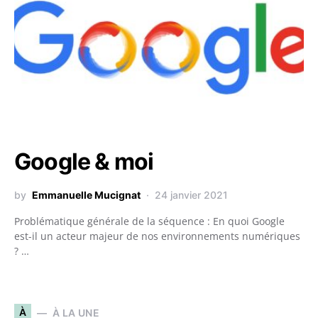
Google & moi
by
Emmanuelle Mucignat
24 janvier 2021
Problématique générale de la séquence : En quoi Google
est-il un acteur majeur de nos environnements numériques
? …
À
À LA UNE