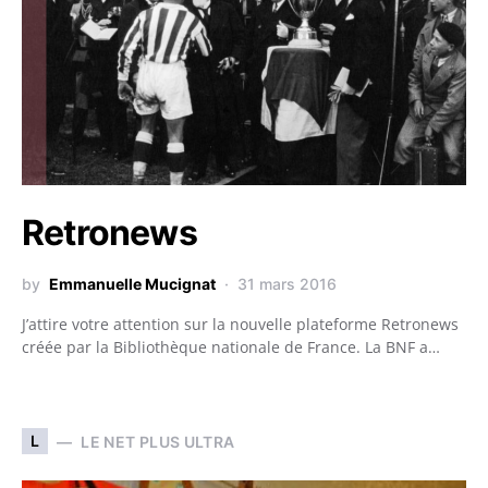
Retronews
by
Emmanuelle Mucignat
31 mars 2016
J’attire votre attention sur la nouvelle plateforme Retronews
créée par la Bibliothèque nationale de France. La BNF a…
L
LE NET PLUS ULTRA