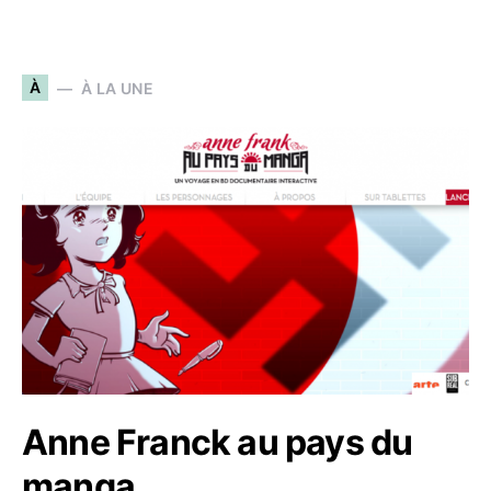
À
À LA UNE
Anne Franck au pays du
manga