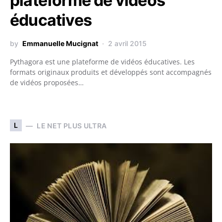
plateforme de vidéos
éducatives
by
Emmanuelle Mucignat
2 avril 2015
Pythagora est une plateforme de vidéos éducatives. Les
formats originaux produits et développés sont accompagnés
de vidéos proposées…
L
LE NET PLUS ULTRA