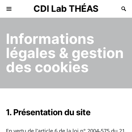
CDI Lab THÉAS
Search for:
Informations
légales & gestion
des cookies
1. Présentation du site
En vertu de l’article 6 de la loi n° 2004-575 du 21