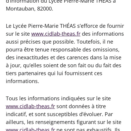
d’Information du Lycée Pierre-Marie THÉAS à
Montauban, 82000.
Le Lycée Pierre-Marie THÉAS s’efforce de fournir
sur le site
www.cidlab-theas.fr
des informations
aussi précises que possible. Toutefois, il ne
pourra être tenue responsable des omissions,
des inexactitudes et des carences dans la mise
à jour, qu’elles soient de son fait ou du fait des
tiers partenaires qui lui fournissent ces
informations.
Tous les informations indiquées sur le site
www.cidlab-theas.fr
sont données à titre
indicatif, et sont susceptibles d’évoluer. Par
ailleurs, les renseignements figurant sur le site
www.cidlab-theas.fr
ne sont pas exhaustifs. Ils