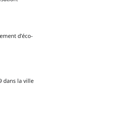
pement d’éco-
 dans la ville