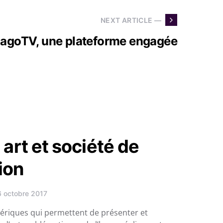
NEXT ARTICLE —
agoTV, une plateforme engagée
 art et société de
ion
6 octobre 2017
ériques qui permettent de présenter et