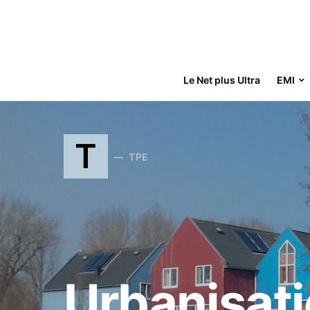
Le Net plus Ultra
EMI
Search for:
T
TPE
Urbanisat