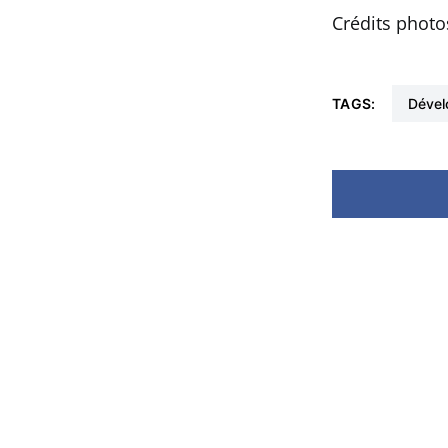
Crédits photo
TAGS:
déve