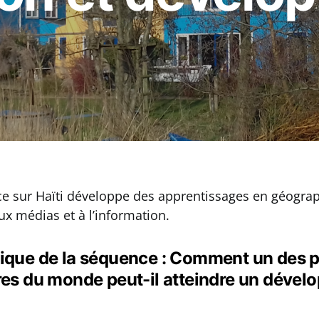
e sur Haïti développe des apprentissages en géograp
ux médias et à l’information.
ique de la séquence : Comment un des p
res du monde peut-il atteindre un déve