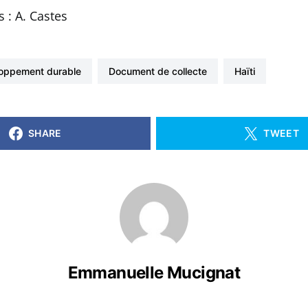
s : A. Castes
loppement durable
document de collecte
Haïti
SHARE
TWEET
Emmanuelle Mucignat