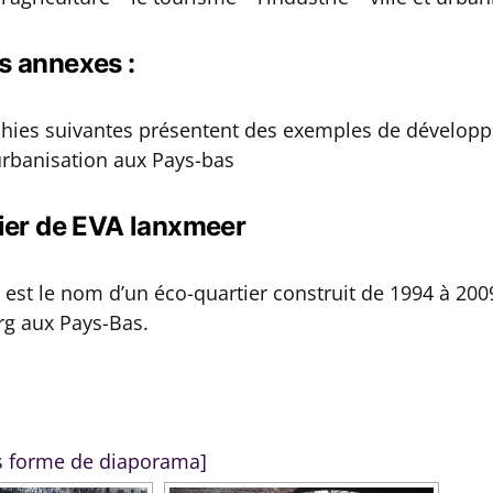
 annexes :
phies suivantes présentent des exemples de dévelop
’urbanisation aux Pays-bas
ier de EVA lanxmeer
est le nom d’un éco-quartier construit de 1994 à 2009
g aux Pays-Bas.
s forme de diaporama]