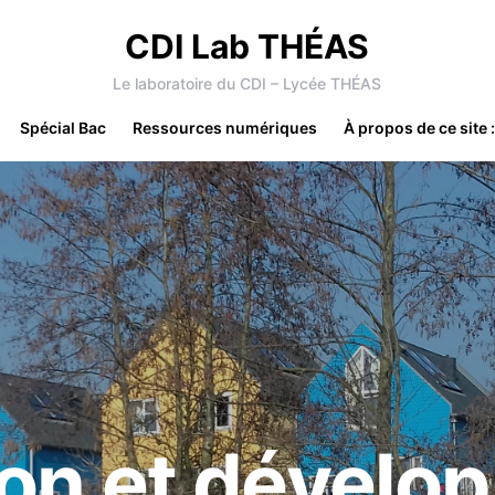
CDI Lab THÉAS
Le laboratoire du CDI – Lycée THÉAS
Spécial Bac
Ressources numériques
À propos de ce site 
ion et dévelo