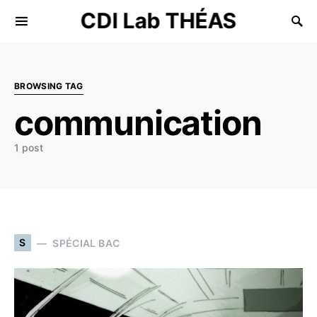
CDI Lab THÉAS
Search for:
BROWSING TAG
communication
1 post
S
SPÉCIAL BAC