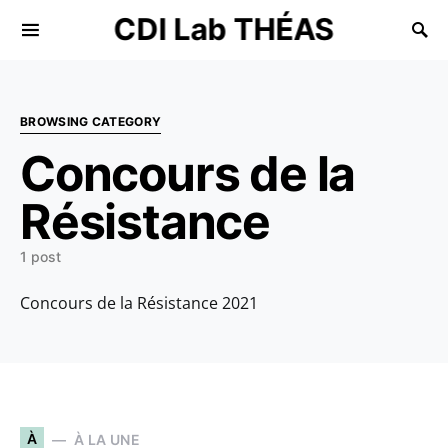
CDI Lab THÉAS
Search for:
BROWSING CATEGORY
Concours de la
Résistance
1 post
Concours de la Résistance 2021
À
À LA UNE