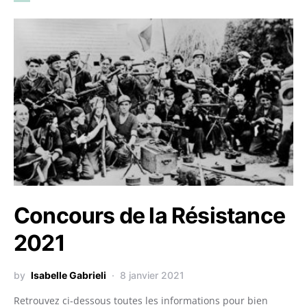
Concours de la Résistance
2021
by
Isabelle Gabrieli
8 janvier 2021
Retrouvez ci-dessous toutes les informations pour bien