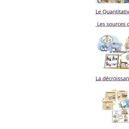
Le Quantitati
Les sources 
La décroissanc