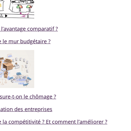
 l’avantage comparatif ?
e le mur budgétaire ?
re-t-on le chômage ?
sation des entreprises
 la compétitivité ? Et comment l’améliorer ?