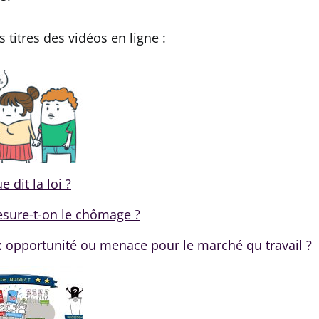
 titres des vidéos en ligne :
 dit la loi ?
ure-t-on le chômage ?
: opportunité ou menace pour le marché qu travail ?