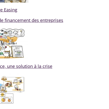
ve Easing
de financement des entreprises
e, une solution à la crise