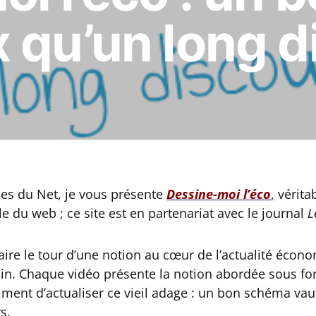
 qu’un long d
les du Net, je vous présente
Dessine-moi l’éco
,
vérita
e du web ; ce site est en partenariat avec le journal
L
faire le tour d’une notion au cœur de l’actualité éco
in. Chaque vidéo présente la notion abordée sous f
iment d’actualiser ce vieil adage : un bon schéma va
s.