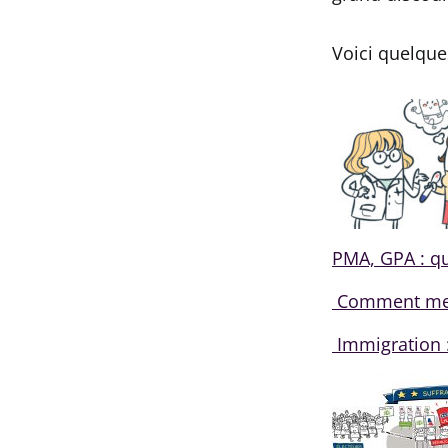
Voici quelques
PMA, GPA : que
Comment mes
Immigration 