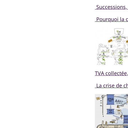
Successions, 
Pourquoi la d
TVA collectée
La crise de 