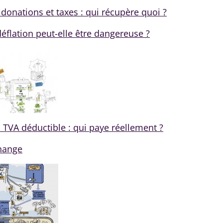
donations et taxes : qui récupère quoi ?
éflation peut-elle être dangereuse ?
, TVA déductible : qui paye réellement ?
change