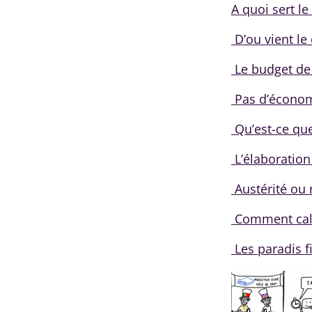
A quoi sert le
D’ou vient le
Le budget de
Pas d’écono
Qu’est-ce que
L’élaboration
Austérité ou
Comment calc
Les paradis f