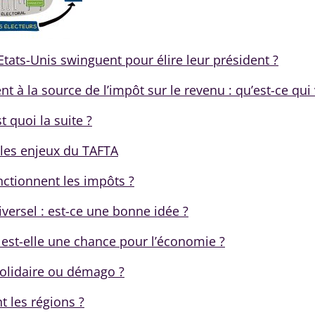
Etats-Unis swinguent pour élire leur président ?
t à la source de l’impôt sur le revenu : qu’est-ce qui
st quoi la suite ?
les enjeux du TAFTA
tionnent les impôts ?
versel : est-ce une bonne idée ?
 est-elle une chance pour l’économie ?
solidaire ou démago ?
t les régions ?