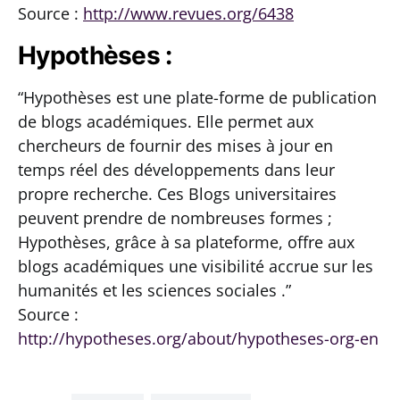
Source :
http://www.revues.org/6438
Hypothèses :
“Hypothèses
est
une plate-forme
de publication
de
blogs
académiques
.
Elle
permet aux
chercheurs de
fournir des
mises à jour
en
temps réel des
développements
dans leur
propre
recherche.
Ces
Blogs
universitaires
peuvent
prendre de nombreuses formes ;
Hypothèses
, grâce à sa
plateforme,
offre
aux
blogs
académiques
une visibilité
accrue
sur les
humanités et
les sciences sociales
.”
Source :
http://hypotheses.org/about/hypotheses-org-en