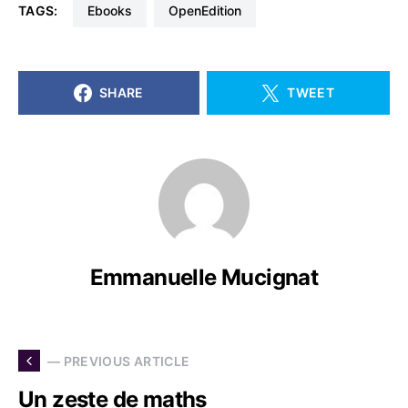
TAGS:
Ebooks
OpenEdition
SHARE
TWEET
Emmanuelle Mucignat
— PREVIOUS ARTICLE
Un zeste de maths