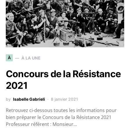
À
À LA UNE
Concours de la Résistance
2021
by
Isabelle Gabrieli
8 janvier 2021
Retrouvez ci-dessous toutes les informations pour
bien préparer le Concours de la Résistance 2021
Professeur référent : Monsieur…