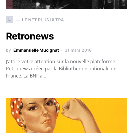
L
LE NET PLUS ULTRA
Retronews
by
Emmanuelle Mucignat
31 mars 2016
J’attire votre attention sur la nouvelle plateforme
Retronews créée par la Bibliothèque nationale de
France. La BNF a…