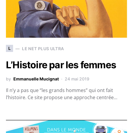
L
LE NET PLUS ULTRA
L’Histoire par les femmes
by
Emmanuelle Mucignat
24 mai 2019
Il n’y a pas que “les grands hommes” qui ont fait
l’histoire. Ce site propose une approche centrée…