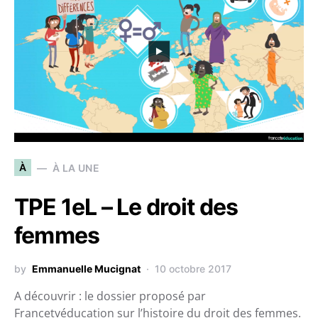
À
À LA UNE
TPE 1eL – Le droit des
femmes
by
Emmanuelle Mucignat
10 octobre 2017
A découvrir : le dossier proposé par
Francetvéducation sur l’histoire du droit des femmes.