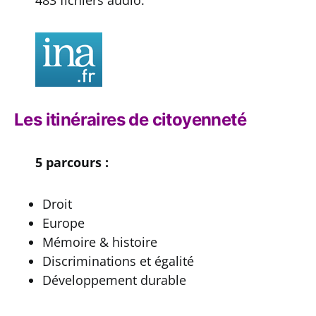
483 fichiers audio.
Les itinéraires de citoyenneté
5 parcours :
Droit
Europe
Mémoire & histoire
Discriminations et égalité
Développement durable