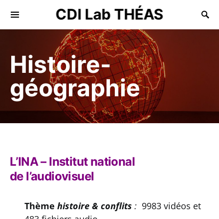
CDI Lab THÉAS
Search for:
Histoire-
géographie
L’INA – Institut national
de l’audiovisuel
Thème
histoire & conflits
:
9983 vidéos et